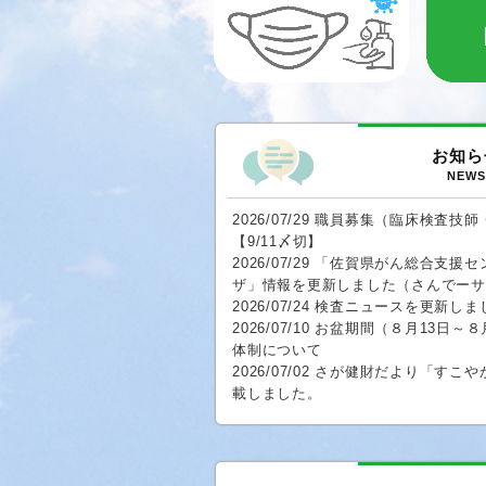
お知ら
NEWS
2026/07/29 職員募集（臨床検査
【9/11〆切】
2026/07/29 「佐賀県がん総合支
ザ」情報を更新しました（さんでーサ
2026/07/24 検査ニュースを更新しま
2026/07/10 お盆期間（８月13日
体制について
2026/07/02 さが健財だより「すこや
載しました。
2026/07/01 「佐賀県がん総合支
更新しました（さんでーサロン他）
2026/04/27 令和５年度事業年報を
2026/02/01 さが健財だより「すこや