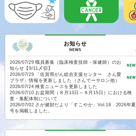
お知らせ
NEWS
2026/07/29 職員募集（臨床検査技師・保健師）のお
知らせ【9/11〆切】
2026/07/29 「佐賀県がん総合支援センター さん愛
プラザ」情報を更新しました（さんでーサロン他）
2026/07/24 検査ニュースを更新しました
2026/07/10 お盆期間（８月13日～８月15日）における検
査・集配体制について
2026/07/02 さが健財だより「すこやか」Vol.18 2026年
号を掲載しました。
2026/07/01 「佐賀県がん総合支援センター さん愛プラ
ザ」情報を更新しました（さんでーサロン他）
2026/04/27 令和５年度事業年報を発行しました。
2026/02/01 さが健財だより「すこやか」Vol.17 2026年