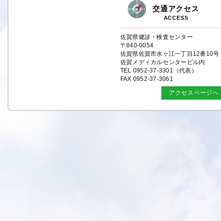
春号を掲載しました。
交通アクセス
2025/11/04 特定保健指導研修（基礎研修②）の受講申し込
ACCESS
みを受付開始いたしました。
佐賀県健診・検査センター
2025/10/01 令和7年度特定保健指導研修（基礎研修）の受
〒840-0054
講申込受付を開始いたしました。
佐賀県佐賀市水ヶ江一丁目12番10号
2025/08/07 令和７年度の特定保健指導研修会を開催しま
佐賀メディカルセンタービル内
す。
TEL 0952-37-3301（代表）
2025/07/07 2025がん征圧県民のつどい（令和７年10月４
FAX 0952-37-3061
（土）開催）のお知らせを掲載しました。
アクセスページへ
2025/07/07 さが健財だより「すこやか」Vol.16 2025年
号を掲載しました。
2025/04/23 令和４年度事業年報を発行しました。
2025/02/10 さが健財だより「すこやか」Vol.15 2025年
春号を掲載しました。
2025/01/16 広報誌「さが健財だより すこやか
vol.15（2025年新春号）」の破棄について（お願い）
2025/01/08 さんでーサロンの開催（R7.1）について更新
ました。
2024/10/31 令和６年度がん講座（11月24日（日）開催）
お知らせを掲載しました。
2024/09/03 がん患者・家族つどいの会（令和６年11月17
(日)開催）のお知らせを掲載しました。