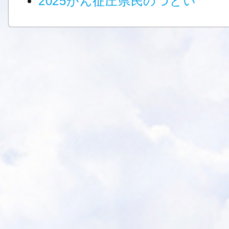
2025がん征圧県民のつどい