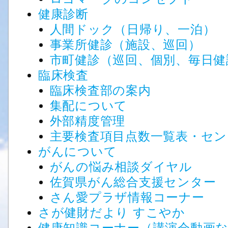
健康診断
人間ドック（日帰り、一泊）
事業所健診（施設、巡回）
市町健診（巡回、個別、毎日健
臨床検査
臨床検査部の案内
集配について
外部精度管理
主要検査項目点数一覧表・セ
がんについて
がんの悩み相談ダイヤル
佐賀県がん総合支援センター
さん愛プラザ情報コーナー
さが健財だより すこやか