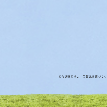
©公益財団法人 佐賀県健康づくり財団. ©S